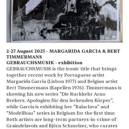
2-27 August 2025 - MARGARIDA GARCIA & BERT
TIMMERMANS
GEBRAUCHSMUSIK - exhibition
GEBRAUCHSMUSIK is the ironic title that brings
together recent work by Portuguese artist
Margarida Garcia (Lisbon 1977) and Belgian artist
Bert Timmermans (Kapellen 1976). Timmermans is
showing his new series “Die Ruckkehr Arno
Brekers. Apologien für den leckenden Körper”,
while Garcia is exhibiting her “Balaclava” and
“Modellbau” series in Belgium for the first time.
Both artists are long-term partners-in-crime of
Graindelavoix and Björn Schmelzer, who curates