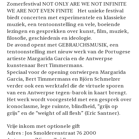
Zomerfestival NOT ONLY ARE WE NOT INFINITE
WE ARE NOT EVEN FINITE Het unieke festival
biedt concerten met experimentele en klassieke
muziek, een tentoonstelling en vele, boeiende
lezingen en gesprekken over kunst, film, muziek,
filosofie, geschiedenis en ideologie.
De avond opent met GEBRAUCHSMUSIK, een
tentoonstelling met nieuw werk van de Portugese
artieste Margarida Garcia en de Antwerpse
kunstenaar Bert Timmermans.
Speciaal voor de opening ontwierpen Margarida
Garcia, Bert Timmermans en Björn Schmelzer
verder ook een werktafel die de virtuele sporen
van een Antwerpse tegen-barok in kaart brengt.
Het werk wordt voorgesteld met een gesprek over
iconoclasme, lege ruimte, blindheid, “grijs op
grijs” en de “weight of all flesh” (Eric Santner).
Vrije inkom met optionele gift
Adres : Jos Smolderenstraat 76 2000