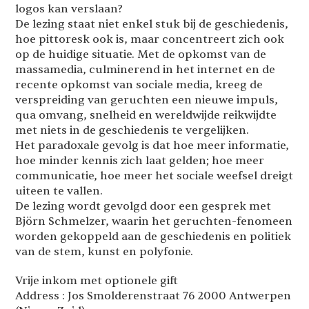
logos kan verslaan?
De lezing staat niet enkel stuk bij de geschiedenis,
hoe pittoresk ook is, maar concentreert zich ook
op de huidige situatie. Met de opkomst van de
massamedia, culminerend in het internet en de
recente opkomst van sociale media, kreeg de
verspreiding van geruchten een nieuwe impuls,
qua omvang, snelheid en wereldwijde reikwijdte
met niets in de geschiedenis te vergelijken.
Het paradoxale gevolg is dat hoe meer informatie,
hoe minder kennis zich laat gelden; hoe meer
communicatie, hoe meer het sociale weefsel dreigt
uiteen te vallen.
De lezing wordt gevolgd door een gesprek met
Björn Schmelzer, waarin het geruchten-fenomeen
worden gekoppeld aan de geschiedenis en politiek
van de stem, kunst en polyfonie.
Vrije inkom met optionele gift
Address : Jos Smolderenstraat 76 2000 Antwerpen