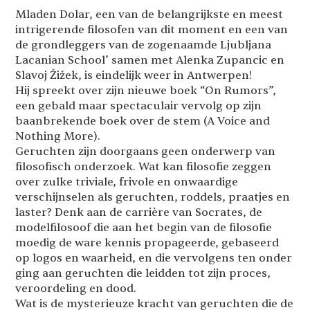
Mladen Dolar, een van de belangrijkste en meest
intrigerende filosofen van dit moment en een van
de grondleggers van de zogenaamde Ljubljana
Lacanian School’ samen met Alenka Zupancic en
Slavoj Žižek, is eindelijk weer in Antwerpen!
Hij spreekt over zijn nieuwe boek “On Rumors”,
een gebald maar spectaculair vervolg op zijn
baanbrekende boek over de stem (A Voice and
Nothing More).
Geruchten zijn doorgaans geen onderwerp van
filosofisch onderzoek. Wat kan filosofie zeggen
over zulke triviale, frivole en onwaardige
verschijnselen als geruchten, roddels, praatjes en
laster? Denk aan de carrière van Socrates, de
modelfilosoof die aan het begin van de filosofie
moedig de ware kennis propageerde, gebaseerd
op logos en waarheid, en die vervolgens ten onder
ging aan geruchten die leidden tot zijn proces,
veroordeling en dood.
Wat is de mysterieuze kracht van geruchten die de