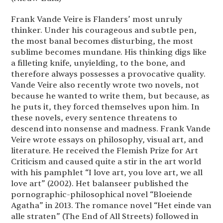
Frank Vande Veire is Flanders’ most unruly
thinker. Under his courageous and subtle pen,
the most banal becomes disturbing, the most
sublime becomes mundane. His thinking digs like
a filleting knife, unyielding, to the bone, and
therefore always possesses a provocative quality.
Vande Veire also recently wrote two novels, not
because he wanted to write them, but because, as
he puts it, they forced themselves upon him. In
these novels, every sentence threatens to
descend into nonsense and madness. Frank Vande
Veire wrote essays on philosophy, visual art, and
literature. He received the Flemish Prize for Art
Criticism and caused quite a stir in the art world
with his pamphlet “I love art, you love art, we all
love art” (2002). Het balanseer published the
pornographic-philosophical novel “Bloeiende
Agatha” in 2013. The romance novel “Het einde van
alle straten” (The End of All Streets) followed in