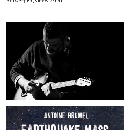
Antwerpen(Nieuw-Zuid)