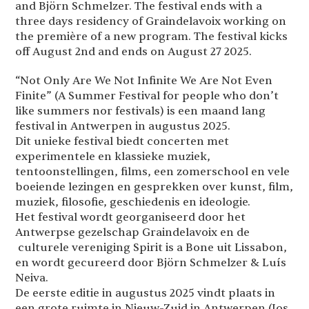
and Björn Schmelzer. The festival ends with a
three days residency of Graindelavoix working on
the première of a new program. The festival kicks
off August 2nd and ends on August 27 2025.
“Not Only Are We Not Infinite We Are Not Even
Finite” (A Summer Festival for people who don’t
like summers nor festivals) is een maand lang
festival in Antwerpen in augustus 2025.
Dit unieke festival biedt concerten met
experimentele en klassieke muziek,
tentoonstellingen, films, een zomerschool en vele
boeiende lezingen en gesprekken over kunst, film,
muziek, filosofie, geschiedenis en ideologie.
Het festival wordt georganiseerd door het
Antwerpse gezelschap Graindelavoix en de
culturele vereniging Spirit is a Bone uit Lissabon,
en wordt gecureerd door Björn Schmelzer & Luís
Neiva.
De eerste editie in augustus 2025 vindt plaats in
een grote ruimte in Nieuw-Zuid in Antwerpen (Jos