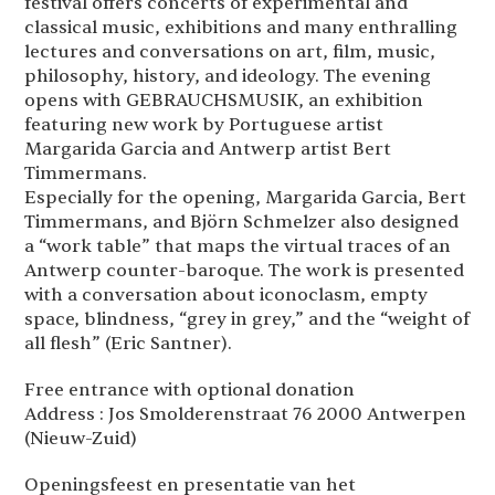
festival offers concerts of experimental and
classical music, exhibitions and many enthralling
lectures and conversations on art, film, music,
philosophy, history, and ideology. The evening
opens with GEBRAUCHSMUSIK, an exhibition
featuring new work by Portuguese artist
Margarida Garcia and Antwerp artist Bert
Timmermans.
Especially for the opening, Margarida Garcia, Bert
Timmermans, and Björn Schmelzer also designed
a “work table” that maps the virtual traces of an
Antwerp counter-baroque. The work is presented
with a conversation about iconoclasm, empty
space, blindness, “grey in grey,” and the “weight of
all flesh” (Eric Santner).
Free entrance with optional donation
Address : Jos Smolderenstraat 76 2000 Antwerpen
(Nieuw-Zuid)
Openingsfeest en presentatie van het