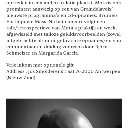
optreden in een andere relatie plaatst. Mota is ook
prominent aanwezig op een van Graindelavoix’
nieuwste programma’s en cd-opnames: Brumels
Earthquake Mass. Na het concert volgt een
talk/retrospectieve van Mota’s praktijk en werk,
afgewisseld met talloze geluidsvoorbeelden (zowel
uitgebrachte als onuitgebrachte opnames) en van
commentaar en duiding voorzien door Björn
Schmelzer en Margarida Garcia.
Vrije inkom met optionele gift
Address : Jos Smolderenstraat 76 2000 Antwerpen
(Nieuw-Zuid)