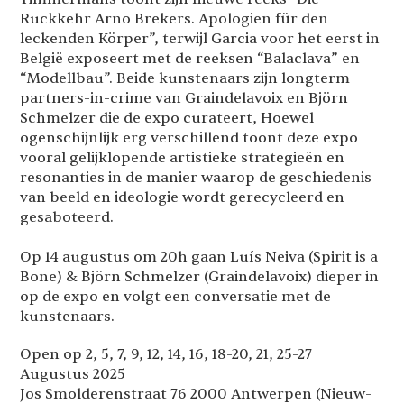
Ruckkehr Arno Brekers. Apologien für den
leckenden Körper”, terwijl Garcia voor het eerst in
België exposeert met de reeksen “Balaclava” en
“Modellbau”. Beide kunstenaars zijn longterm
partners-in-crime van Graindelavoix en Björn
Schmelzer die de expo curateert, Hoewel
ogenschijnlijk erg verschillend toont deze expo
vooral gelijklopende artistieke strategieën en
resonanties in de manier waarop de geschiedenis
van beeld en ideologie wordt gerecycleerd en
gesaboteerd.
Op 14 augustus om 20h gaan Luís Neiva (Spirit is a
Bone) & Björn Schmelzer (Graindelavoix) dieper in
op de expo en volgt een conversatie met de
kunstenaars.
Open op 2, 5, 7, 9, 12, 14, 16, 18-20, 21, 25-27
Augustus 2025
Jos Smolderenstraat 76 2000 Antwerpen (Nieuw-