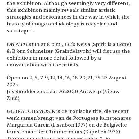
the exhibition. Although seemingly very different,
this exhibition mainly reveals similar artistic
strategies and resonances in the way in which the
history of image and ideology is recycled and
sabotaged.
On August 14 at 8 p.m., Luís Neiva (Spirit is a Bone)
& Björn Schmelzer (Graindelavoix) will discuss the
exhibition in more detail followed by a
conversation with the artists.
Open on 2, 5, 7, 9, 12, 14, 16, 18-20, 21, 25-27 August
2025
Jos Smolderenstraat 76 2000 Antwerp (Nieuw-
Zuid)
GEBRAUCHSMUSIK is de ironische titel die recent
werk samenbrengt van de Portugese kunstenares
Margarida Garcia (Lissabon 1977) en de Belgische
kunstenaar Bert Timmermans (Kapellen 1976).
Timmermans toont zijn nieuwe reeks “Die