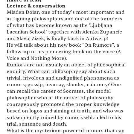
(more or less)
Lecture & conversation
Mladen Dolar, one of today’s most important and
intriguing philosophers and one of the founders
of what has become known as the ‘Ljubljana
Lacanian School’ together with Alenka Zupancic
and Slavoj Zizek, is finally back in Antwerp!
He will talk about his new book “On Rumors”, a
follow-up of his pioneering book on the voice (A
Voice and Nothing More).
Rumors are not usually an object of philosophical
enquiry. What can philosophy say about such
trivial, frivolous and undignified phenomena as
rumors, gossip, hearsay, slander, calumny? One
can recall the career of Socrates, the model
philosopher who at the outset of philosophy
courageously promoted the proper knowledge
based on logos and aiming at truth, and who was
subsequently ruined by rumors which led to his
trial, sentence and death.
What is the mysterious power of rumors that can