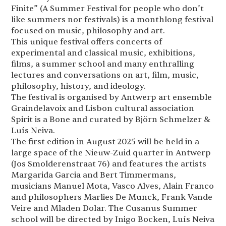
Finite” (A Summer Festival for people who don’t
like summers nor festivals) is a monthlong festival
focused on music, philosophy and art.
This unique festival offers concerts of
experimental and classical music, exhibitions,
films, a summer school and many enthralling
lectures and conversations on art, film, music,
philosophy, history, and ideology.
The festival is organised by Antwerp art ensemble
Graindelavoix and Lisbon cultural association
Spirit is a Bone and curated by Björn Schmelzer &
Luís Neiva.
The first edition in August 2025 will be held in a
large space of the Nieuw-Zuid quarter in Antwerp
(Jos Smolderenstraat 76) and features the artists
Margarida Garcia and Bert Timmermans,
musicians Manuel Mota, Vasco Alves, Alain Franco
and philosophers Marlies De Munck, Frank Vande
Veire and Mladen Dolar. The Cusanus Summer
school will be directed by Inigo Bocken, Luís Neiva