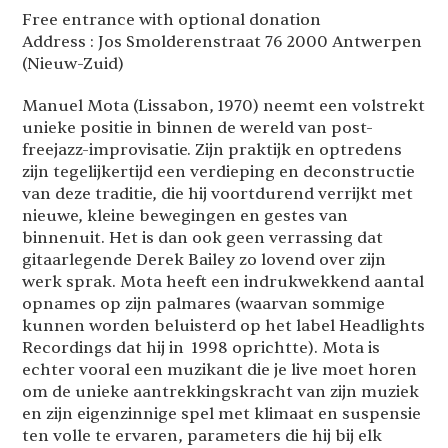
Free entrance with optional donation
Address : Jos Smolderenstraat 76 2000 Antwerpen
(Nieuw-Zuid)
Manuel Mota (Lissabon, 1970) neemt een volstrekt
unieke positie in binnen de wereld van post-
freejazz-improvisatie. Zijn praktijk en optredens
zijn tegelijkertijd een verdieping en deconstructie
van deze traditie, die hij voortdurend verrijkt met
nieuwe, kleine bewegingen en gestes van
binnenuit. Het is dan ook geen verrassing dat
gitaarlegende Derek Bailey zo lovend over zijn
werk sprak. Mota heeft een indrukwekkend aantal
opnames op zijn palmares (waarvan sommige
kunnen worden beluisterd op het label Headlights
Recordings dat hij in 1998 oprichtte). Mota is
echter vooral een muzikant die je live moet horen
om de unieke aantrekkingskracht van zijn muziek
en zijn eigenzinnige spel met klimaat en suspensie
ten volle te ervaren, parameters die hij bij elk