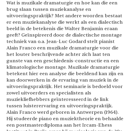
Wat is muzikale dramaturgie en hoe kan die een
brug slaan tussen muziekanalyse en
uitvoeringspraktijk? Met andere woorden bestaat
er een muziekanalyse die werkt als een dialectisch
beeld in de betekenis die Walter Benjamin eraan
geeft? Geïnspireerd door de dialectische montage
techniek van o.a. Jean-Luc Godard stelt pianist
Alain Franco een muzikale dramaturgie voor die
het louter beschrijvende achter zich laat ten
gunste van een geschiedenis-constructie en een
klimatologische montage. Muzikale dramaturgie
betekent hier een analyse die beeldend kan zijn en
kan doorwerken in de ervaring van muziek in de
uitvoeringspraktijk. Het seminarie is bedoeld voor
zowel uitvoerders en specialisten als
muziekliefhebbers geïnteresseerd in de link
tussen luisterervaring en uitvoeringspraktijk.
Alain Franco werd geboren in Antwerpen (1964).
Hij studeerde piano en muziektheorie en behaalde
een postmasterdiploma aan het Ircam-Ehess