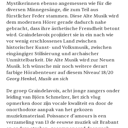
Mystikerinnen ebenso angemessen wie für die
diversen Minnegesänge, die zum Teil aus
fürstlicher Feder stammen. Diese Alte Musik wird
dem modernen Hörer gerade dadurch nahe
gebracht, dass ihre ästhetische Fremdheit betont
wird. Graindelavoix projiziert sie in ein nach wie
vor wenig erschlossenes Land zwischen
historischer Kunst- und Volksmusik, zwischen
eingängiger Stilisierung und archaischer
Unmittelbarkeit. Die Alte Musik wird zur Neuen
Musik. Ich wünsche mir noch weitere derart
farbige Hörabenteuer auf diesem Niveau! 18/20
Georg Henkel, Musik an sich
De groep Graindelavoix, acht jonge zangers onder
leiding van Björn Schmelzer, liet zich vlug
opmerken door zijn vocale kwaliteit en door de
onorthodoxe aanpak van het gekozen
muziekmateriaal. Poissance d’amours is een
verzameling van 13 de eeuwse muziek uit Brabant