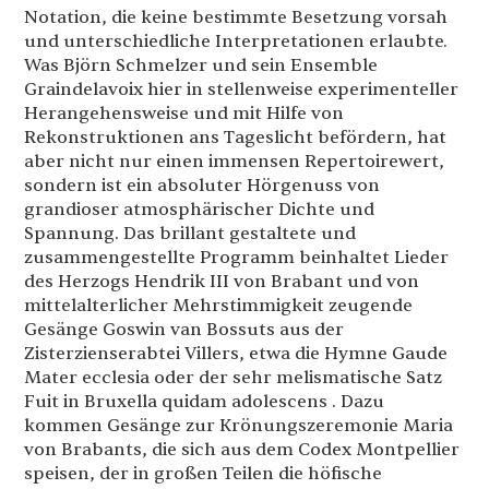
Notation, die keine bestimmte Besetzung vorsah
und unterschiedliche Interpretationen erlaubte.
Was Björn Schmelzer und sein Ensemble
Graindelavoix hier in stellenweise experimenteller
Herangehensweise und mit Hilfe von
Rekonstruktionen ans Tageslicht befördern, hat
aber nicht nur einen immensen Repertoirewert,
sondern ist ein absoluter Hörgenuss von
grandioser atmosphärischer Dichte und
Spannung. Das brillant gestaltete und
zusammengestellte Programm beinhaltet Lieder
des Herzogs Hendrik III von Brabant und von
mittelalterlicher Mehrstimmigkeit zeugende
Gesänge Goswin van Bossuts aus der
Zisterzienserabtei Villers, etwa die Hymne Gaude
Mater ecclesia oder der sehr melismatische Satz
Fuit in Bruxella quidam adolescens . Dazu
kommen Gesänge zur Krönungszeremonie Maria
von Brabants, die sich aus dem Codex Montpellier
speisen, der in großen Teilen die höfische