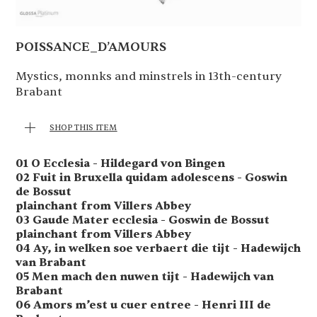
POISSANCE_D’AMOURS
Mystics, monnks and minstrels in 13th-century
Brabant
SHOP THIS ITEM
01 O Ecclesia - Hildegard von Bingen
02 Fuit in Bruxella quidam adolescens - Goswin
de Bossut
plainchant from Villers Abbey
03 Gaude Mater ecclesia - Goswin de Bossut
plainchant from Villers Abbey
04 Ay, in welken soe verbaert die tijt - Hadewijch
van Brabant
05 Men mach den nuwen tijt - Hadewijch van
Brabant
06 Amors m’est u cuer entree - Henri III de