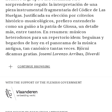
sorprendente regalo: la interpretación de una
pieza instrumental fragmentaria del Códice de Las
Huelgas. Justificada su elección por criterios
histórico-musicológicos, prefiero entenderlo
como un guiño a la patria de Glossa, un detalle
más, entre tantos. En resumen: músicos
heterodoxos para un repertorio idem: beguinas y
begardos de hoy en el panorama de la música
antigua, tan canónico tantas veces. Björni
dicamus gratias.
Josemi Lorenzo Arribas, Diverdi
CONTINUE BROWSING
WITH THE SUPPORT OF THE FLEMISH GOVERNMENT