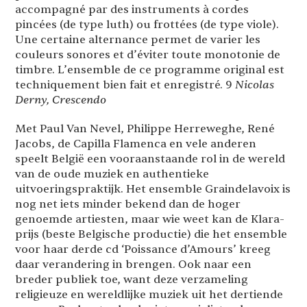
accompagné par des instruments à cordes
pincées (de type luth) ou frottées (de type viole).
Une certaine alternance permet de varier les
couleurs sonores et d’éviter toute monotonie de
timbre. L’ensemble de ce programme original est
techniquement bien fait et enregistré. 9
Nicolas
Derny, Crescendo
Met Paul Van Nevel, Philippe Herreweghe, René
Jacobs, de Capilla Flamenca en vele anderen
speelt België een vooraanstaande rol in de wereld
van de oude muziek en authentieke
uitvoeringspraktijk. Het ensemble Graindelavoix is
nog net iets minder bekend dan de hoger
genoemde artiesten, maar wie weet kan de Klara-
prijs (beste Belgische productie) die het ensemble
voor haar derde cd ‘Poissance d’Amours’ kreeg
daar verandering in brengen. Ook naar een
breder publiek toe, want deze verzameling
religieuze en wereldlijke muziek uit het dertiende