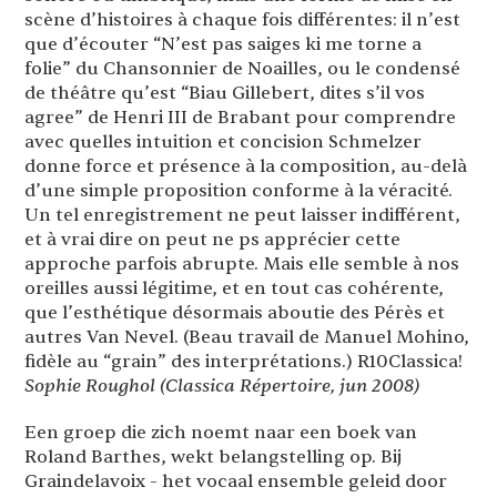
scène d’histoires à chaque fois différentes: il n’est
que d’écouter “N’est pas saiges ki me torne a
folie” du Chansonnier de Noailles, ou le condensé
de théâtre qu’est “Biau Gillebert, dites s’il vos
agree” de Henri III de Brabant pour comprendre
avec quelles intuition et concision Schmelzer
donne force et présence à la composition, au-delà
d’une simple proposition conforme à la véracité.
Un tel enregistrement ne peut laisser indifférent,
et à vrai dire on peut ne ps apprécier cette
approche parfois abrupte. Mais elle semble à nos
oreilles aussi légitime, et en tout cas cohérente,
que l’esthétique désormais aboutie des Pérès et
autres Van Nevel. (Beau travail de Manuel Mohino,
fidèle au “grain” des interprétations.) R10Classica!
Sophie Roughol (Classica Répertoire, jun 2008)
Een groep die zich noemt naar een boek van
Roland Barthes, wekt belangstelling op. Bij
Graindelavoix - het vocaal ensemble geleid door