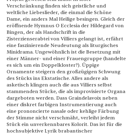
Verschränkung finden sich geistliche und
weltliche Liebeslieder, die einmal die Schöne
Dame, ein anders Mal Heilige besingen. Gleich der
eröffnende Hymnus O Ecclesia der Hildegard von
Bingen, der als Handschrift in die
Zisterzienserabtei von Villiers gelangt ist, erfährt
eine faszinierende Neudeutung als liturgisches
Minidrama. Ungewöhnlich ist die Besetzung mit
einer Männer- und einer Frauengruppe (handelte
es sich um ein Doppelkloster?). Üppige
Ornamente steigern den großzügigen Schwung
des Stücks ins Ekstatische. Alles andere als
asketisch klingen auch die aus Villiers selbst
stammenden Stücke, die als improvisierte Organa
dargeboten werden. Dass Graindelavoix neben
einer diskret farbigen Instrumentierung auch
eine prononcierte nasale oder kehlige Färbung
der Stimme nicht verschmäht, verleiht jedem
Stück ein unverkennbares Kolorit. Das ist für die
hochsubjektive Lyrik brabantischer