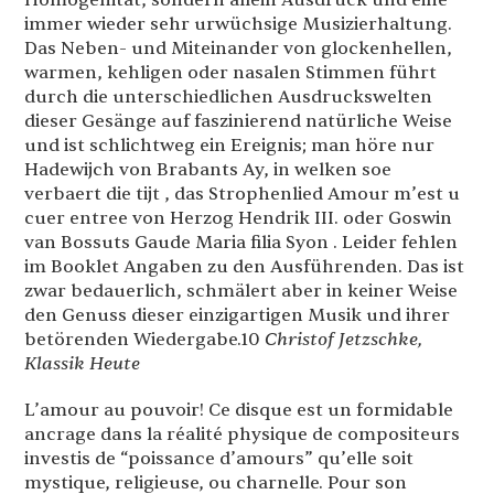
immer wieder sehr urwüchsige Musizierhaltung.
Das Neben- und Miteinander von glockenhellen,
warmen, kehligen oder nasalen Stimmen führt
durch die unterschiedlichen Ausdruckswelten
dieser Gesänge auf faszinierend natürliche Weise
und ist schlichtweg ein Ereignis; man höre nur
Hadewijch von Brabants Ay, in welken soe
verbaert die tijt , das Strophenlied Amour m’est u
cuer entree von Herzog Hendrik III. oder Goswin
van Bossuts Gaude Maria filia Syon . Leider fehlen
im Booklet Angaben zu den Ausführenden. Das ist
zwar bedauerlich, schmälert aber in keiner Weise
den Genuss dieser einzigartigen Musik und ihrer
betörenden Wiedergabe.10
Christof Jetzschke,
Klassik Heute
L’amour au pouvoir! Ce disque est un formidable
ancrage dans la réalité physique de compositeurs
investis de “poissance d’amours” qu’elle soit
mystique, religieuse, ou charnelle. Pour son