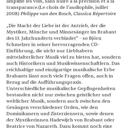
amplifie les voix, sans nuire à la précision et à la
transparance.(Le choix de l’audiophile, juillet
2008)
Philippe van den Bosch, Classica Répertoire
„Die Macht der Liebe ist der Antrieb, der die
Mystiker, Mönche und Minnesänger im Brabant
des 13. Jahrhunderts verbindet“ – so Björn
Schmelzer in seiner hervorragenden CD-
Einführung, die nicht nur Liebhabern
mittelalterlicher Musik viel zu bieten hat, sondern
auch Historikern und Musikwissenschaftlern. Das
reichhaltige und einzigartige musikalische Erbe
Brabants lässt noch viele Fragen offen, auch in
Bezug auf die Aufführungspraxis.
Unterschiedliche musikalische Gepflogenheiten
bestanden nicht nur zwischen geistlicher und
weltlicher Musik, sondern auch zwischen den
Gesängen verschiedener Orden, wie den
Dominikanern und Zisterziensern, sowie denen
der Mystikerinnen Hadewijch von Brabant oder
Beatrice von Nazareth. Dazu kommt noch eine