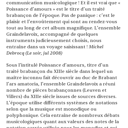
communication musicologique ! Et il est vrai que «
Poissance d’amours » est le titre d’un traité
brabançon de l’époque. Pas de panique : c’est le
plaisir et l’envoûtement qui sont au rendez-vous
tout au long de cet album magnifique. L’ensemble
Graindelavoix, accompagné de quelques
instruments judicieusement choisis, nous
entraîne dans un voyage saisissant !
Michel
Debrocq (Le soir, jul 2008)
Sous l’intitulé Poissance d’amours, titre d’un
traité brabançon du XIIIe siècle dans lequel un
maître inconnu fait découvrir au duc de Brabant
l’ars amatoria, l’ensemble Graindelavoix a réuni
nombre de pièces brabançonnes (Leuven et
Villers) du XIIIe siècle issues de sources diverses.
L’époque utilise différents systèmes de notations
selon que la musique est monodique ou
polyphonique. Cela entraîne de nombreux débats
musicologiques quant aux valeurs des notes de la
notation carrée utilisée pour les monodies et qui,