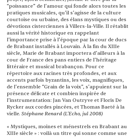
“poissance” de l’amour qui fonde alors toutes les
pratiques musicales, qu’il s’agisse de la culture
courtoise ou urbaine, des élans mystiques ou des
dévotions cisterciennes à Villers-la-Ville. Il rétablit
aussi la vérité historique en rappelant
l’importance prise à l’époque par la cour de ducs
de Brabant installés à Louvain. À la fin du XIIIe
siècle, Marie de Brabant importera d’ailleurs à la
cour de France des pans entiers de l’héritage
littéraire et musical brabançon. Pour ce
répertoire aux racines très profondes, et aux
accents parfois byzantins, les voix, magnifiques,
de l’ensemble “Grain de la voix”, s’appuient sur la
présence délicate et combien inspirée de
l’instrumentation: Jan Van Outryve et Floris De
Rycker aux cordes pincées, et Thomas Baeté à la
vielle.
Stéphane Renard (L’Echo, jul 2008)
« Mystiques, moines et ménestrels en Brabant au
XIIIe siècle » : voilà un titre qui sonne comme une