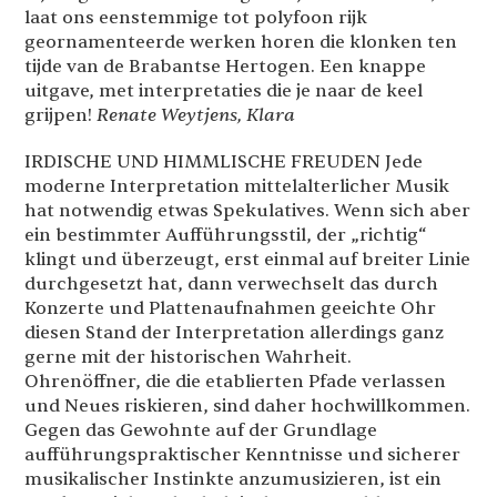
laat ons eenstemmige tot polyfoon rijk
geornamenteerde werken horen die klonken ten
tijde van de Brabantse Hertogen. Een knappe
uitgave, met interpretaties die je naar de keel
grijpen!
Renate Weytjens, Klara
IRDISCHE UND HIMMLISCHE FREUDEN Jede
moderne Interpretation mittelalterlicher Musik
hat notwendig etwas Spekulatives. Wenn sich aber
ein bestimmter Aufführungsstil, der „richtig“
klingt und überzeugt, erst einmal auf breiter Linie
durchgesetzt hat, dann verwechselt das durch
Konzerte und Plattenaufnahmen geeichte Ohr
diesen Stand der Interpretation allerdings ganz
gerne mit der historischen Wahrheit.
Ohrenöffner, die die etablierten Pfade verlassen
und Neues riskieren, sind daher hochwillkommen.
Gegen das Gewohnte auf der Grundlage
aufführungspraktischer Kenntnisse und sicherer
musikalischer Instinkte anzumusizieren, ist ein