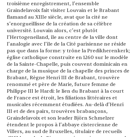
troisième enregistrement, l’ensemble
Graindelavoix fait visiter Louvain et le Brabant
flamand au XIIIe siècle, avat que la cité ne
s’enorgueillisse de la création de sa célèbre
université. Louvain alors, c’est plutôt
l’Hertogeneiland, île au centre de la ville dont
l’analogie avec l’île de la Cité parisienne ne réside
pas que dans la forme: y trône la Predikherenkerk;
église catholique construite en 1260 sur le modèle
de la Sainte-Chapelle, puis couvent dominicain en
charge de la musique de la chapelle des princes de
Brabant, Règne Henri III de Brabant, trouvère
renommé et père de Marie, future femme de
Philippe III le Hardi: le lien du Brabant à la court
de France est étroit, les filiations littéraires et
musicales récemment étudiées. Au-delà d’Henri
III et de des pairs, trouvères brabançons,
Graindelavoix et son leader Björn Schmelzer
étendent le propos à l’abbaye cistercienne de
Villers, au sud de Bruxelles, titulaire de recueils